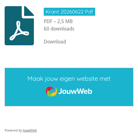
Krant 20260622 Pdf
PDF – 2,5 MB
60 downloads
Download
Maak jouw eigen website met
JouwWeb
Powered by
JouwWeb