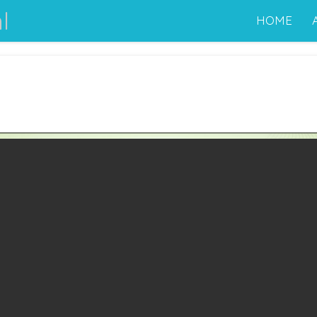
l
HOME